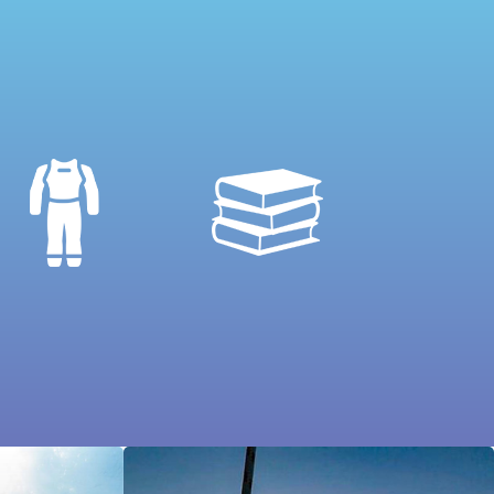
savoir+