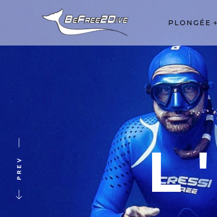
PLONGÉE
L