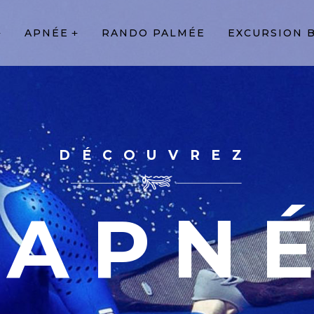
APNÉE
RANDO PALMÉE
EXCURSION 
DÉCOUVREZ
'APN