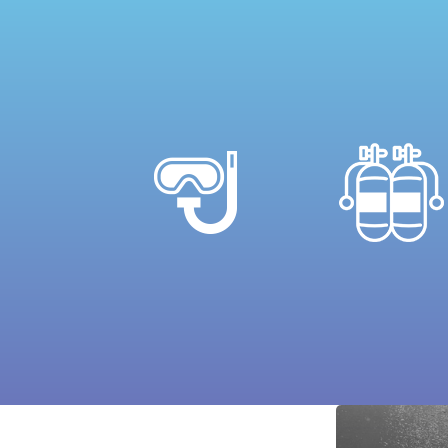
savoir+
savoir+