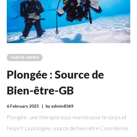
vous le saviez
Plongée : Source de
Bien-être-GB
6 February 2025
by
admin8369
Plongée : une thérapie sous-marine pour le corps et
l’esprit La plongée, source de bien-être Considérée