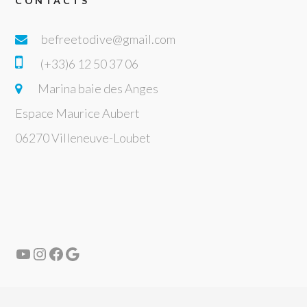
CONTACTS
befreetodive@gmail.com
(+33)6 12 50 37 06
Marina baie des Anges
Espace Maurice Aubert
06270 Villeneuve-Loubet