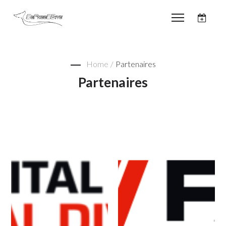
Home
/
Partenaires
Partenaires