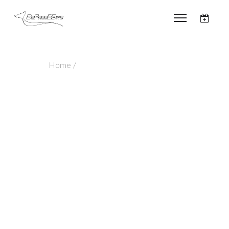
Home
/
Portfolio
Archive