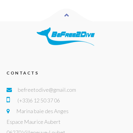
CONTACTS
befreetodive@gmail.com
(+33)6 12 50 37 06
Marina baie des Anges
Espace Maurice Aubert
06270 Villeneuve-Loubet