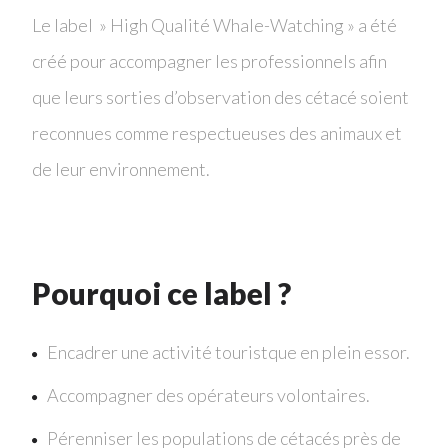
Le label » High Qualité Whale-Watching » a été
créé pour accompagner les professionnels afin
que leurs sorties d’observation des cétacé soient
reconnues comme respectueuses des animaux et
de leur environnement.
Pourquoi ce label ?
Encadrer une activité touristque en plein essor.
Accompagner des opérateurs volontaires.
Pérenniser les populations de cétacés près de