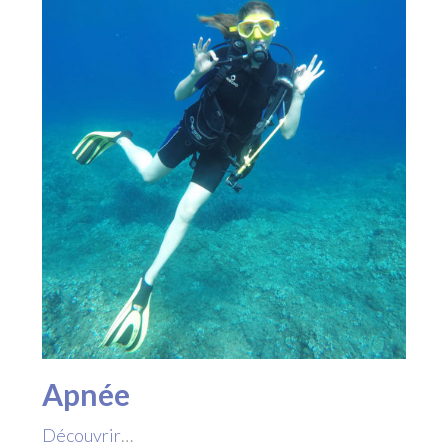
Apnée
Découvrir
…