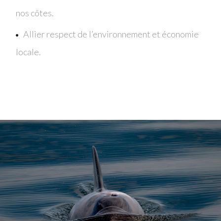
nos côtes.
Allier respect de l’environnement et économie
locale.