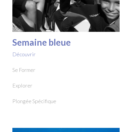
Semaine bleue
Découvrir
Se Former
Explorer
Plongée Spécifique