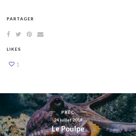
PARTAGER
LIKES
1
PRÉC
24 juillet 2018
Le Poulpe